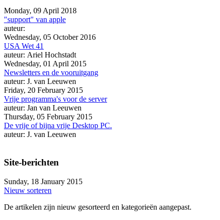
Monday, 09 April 2018
"support" van apple
auteur:
Wednesday, 05 October 2016
USA Wet 41
auteur: Ariel Hochstadt
Wednesday, 01 April 2015
Newsletters en de vooruitgang
auteur: J. van Leeuwen
Friday, 20 February 2015
Vrije programma's voor de server
auteur: Jan van Leeuwen
Thursday, 05 February 2015
De vrije of bijna vrije Desktop PC.
auteur: J. van Leeuwen
Site-berichten
Sunday, 18 January 2015
Nieuw sorteren
De artikelen zijn nieuw gesorteerd en kategorieën aangepast.