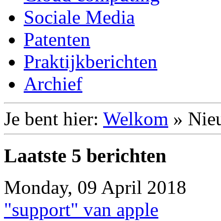
Sociale Media
Patenten
Praktijkberichten
Archief
Je bent hier:
Welkom
»
Nie
Laatste 5 berichten
Monday, 09 April 2018
"support" van apple