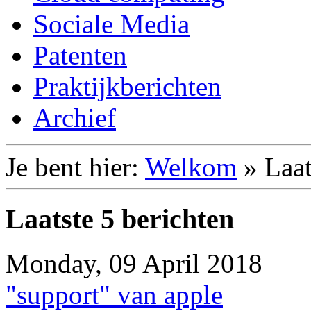
Sociale Media
Patenten
Praktijkberichten
Archief
Je bent hier:
Welkom
»
Laat
Laatste 5 berichten
Monday, 09 April 2018
"support" van apple