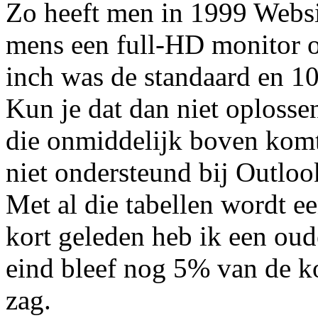
Zo heeft men in 1999 Websit
mens een full-HD monitor o
inch was de standaard en 10
Kun je dat dan niet oplosse
die onmiddelijk boven kom
niet ondersteund bij Outloo
Met al die tabellen wordt e
kort geleden heb ik een ou
eind bleef nog 5% van de kod
zag.