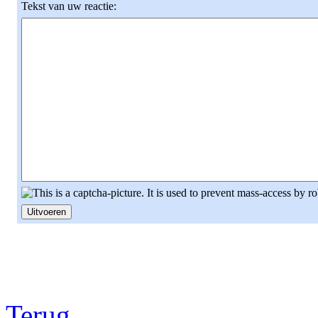
Tekst van uw reactie:
Terug