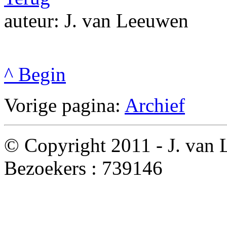
auteur: J. van Leeuwen
^ Begin
Vorige pagina:
Archief
© Copyright 2011 - J. van
Bezoekers :
739146