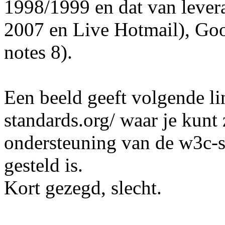
1998/1999 en dat van levera
2007 en Live Hotmail), Go
notes 8).
Een beeld geeft volgende l
standards.org/ waar je kunt
ondersteuning van de w3c-st
gesteld is.
Kort gezegd, slecht.