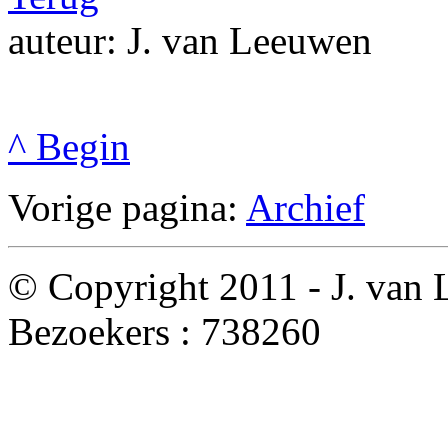
auteur: J. van Leeuwen
^ Begin
Vorige pagina:
Archief
© Copyright 2011 - J. van
Bezoekers :
738260