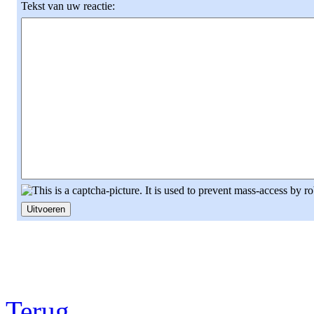
Tekst van uw reactie:
Terug