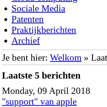
Sociale Media
Patenten
Praktijkberichten
Archief
Je bent hier:
Welkom
»
Laat
Laatste 5 berichten
Monday, 09 April 2018
"support" van apple