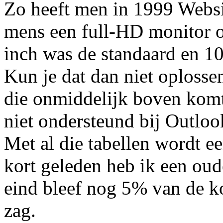
Zo heeft men in 1999 Websit
mens een full-HD monitor o
inch was de standaard en 10
Kun je dat dan niet oplosse
die onmiddelijk boven kom
niet ondersteund bij Outloo
Met al die tabellen wordt e
kort geleden heb ik een ou
eind bleef nog 5% van de kod
zag.