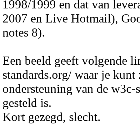
1998/1999 en dat van levera
2007 en Live Hotmail), Go
notes 8).
Een beeld geeft volgende l
standards.org/ waar je kunt
ondersteuning van de w3c-st
gesteld is.
Kort gezegd, slecht.