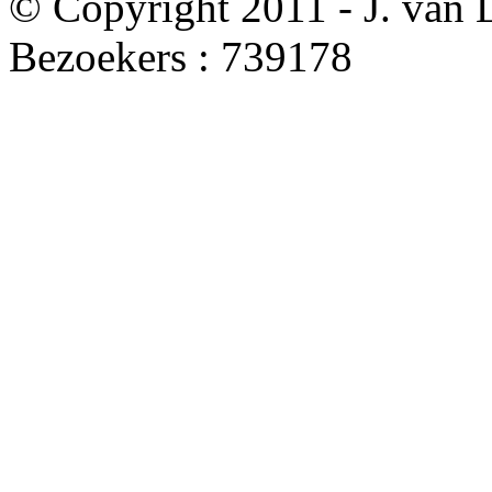
© Copyright 2011 - J. van
Bezoekers :
739178