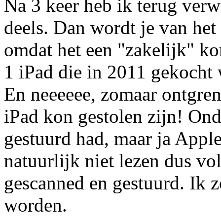
Na 3 keer heb ik terug ver
deels. Dan wordt je van het
omdat het een "zakelijk" kon
1 iPad die in 2011 gekocht 
En neeeeee, zomaar ontgrend
iPad kon gestolen zijn! On
gestuurd had, maar ja Appl
natuurlijk niet lezen dus vo
gescanned en gestuurd. Ik 
worden.