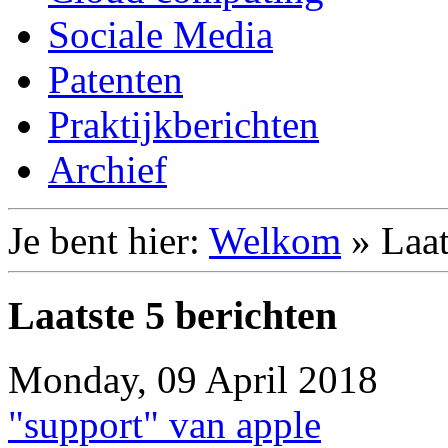
Sociale Media
Patenten
Praktijkberichten
Archief
Je bent hier:
Welkom
»
Laat
Laatste 5 berichten
Monday, 09 April 2018
"support" van apple