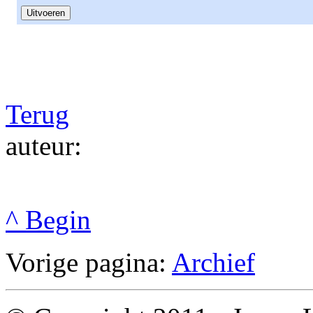
Terug
auteur:
^ Begin
Vorige pagina:
Archief